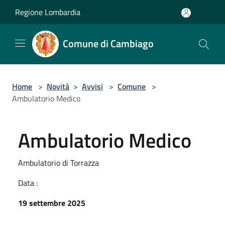
Salta al contenuto principale
Regione Lombardia
Comune di Cambiago
Home
>
Novità
>
Avvisi
>
Comune
>
Ambulatorio Medico
Ambulatorio Medico
Ambulatorio di Torrazza
Data :
19 settembre 2025