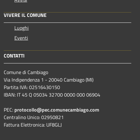
VIVERE IL COMUNE
Luoghi
Eventi
CONTATTI
Comune di Cambiago
Via Indipendenza 1 - 20040 Cambiago (MI)
Partita IVA: 02516430150
IBAN: IT 45 Q 05034 32700 0000 000 06904
PEC:
protocollo@pec.comunecambiago.com
Centralino Unico: 02950821
Fattura Elettronica: UF8GLJ