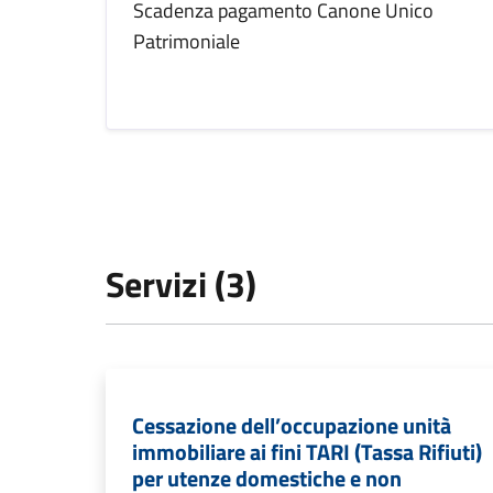
Scadenza pagamento Canone Unico
Patrimoniale
Servizi (3)
Cessazione dell’occupazione unità
immobiliare ai fini TARI (Tassa Rifiuti)
per utenze domestiche e non