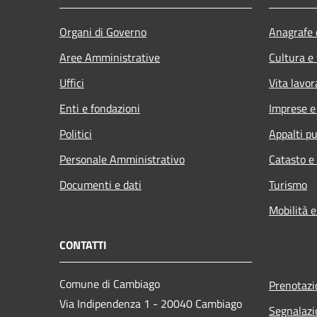
Organi di Governo
Anagrafe e
Aree Amministrative
Cultura e
Uffici
Vita lavor
Enti e fondazioni
Imprese 
Politici
Appalti pu
Personale Amministrativo
Catasto e
Documenti e dati
Turismo
Mobilità e
CONTATTI
Comune di Cambiago
Prenotaz
Via Indipendenza 1 - 20040 Cambiago
Segnalazi