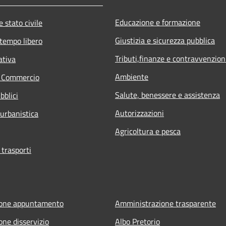
Educazione e formazione
 stato civile
Giustizia e sicurezza pubblica
 tempo libero
Tributi,finanze e contravvenzion
ativa
Ambiente
e Commercio
Salute, benessere e assistenza
bblici
Autorizzazioni
 urbanistica
Agricoltura e pesca
 trasporti
ione appuntamento
Amministrazione trasparente
one disservizio
Albo Pretorio