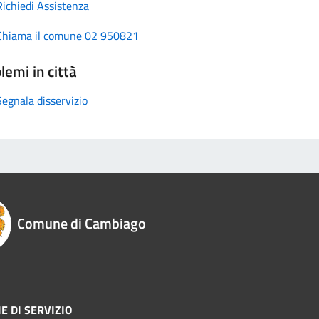
Richiedi Assistenza
Chiama il comune 02 950821
lemi in città
Segnala disservizio
Comune di Cambiago
E DI SERVIZIO