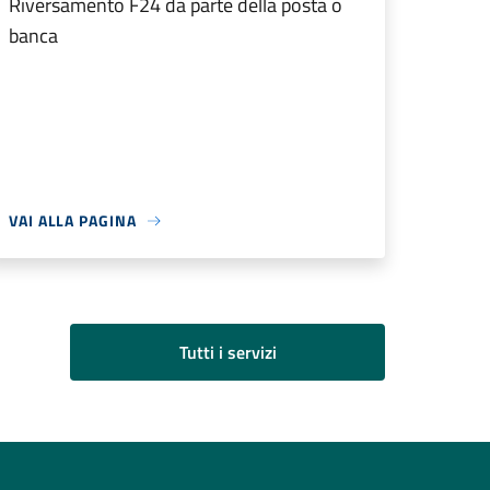
Riversamento F24 da parte della posta o
banca
VAI ALLA PAGINA
Tutti i servizi