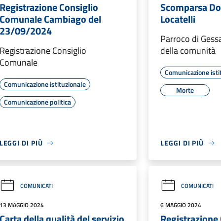
Registrazione Consiglio
Scomparsa Do
Comunale Cambiago del
Locatelli
23/09/2024
Parroco di Gess
Registrazione Consiglio
della comunità
Comunale
Comunicazione isti
Comunicazione istituzionale
Morte
Comunicazione politica
LEGGI DI PIÙ
LEGGI DI PIÙ
COMUNICATI
COMUNICATI
13 MAGGIO 2024
6 MAGGIO 2024
Carta della qualità del servizio
Registrazione 