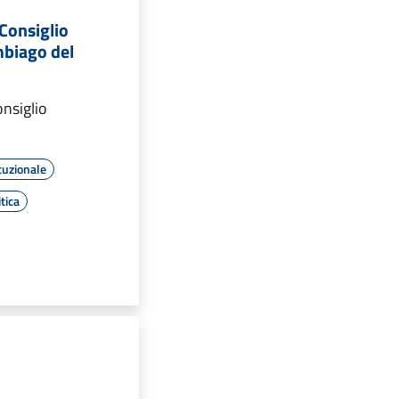
Consiglio
biago del
nsiglio
tuzionale
tica