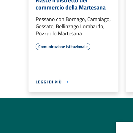
Nasce il distretto del
commercio della Martesana
Pessano con Bornago, Cambiago,
Gessate, Bellinzago Lombardo,
Pozzuolo Martesana
Comunicazione istituzionale
LEGGI DI PIÙ