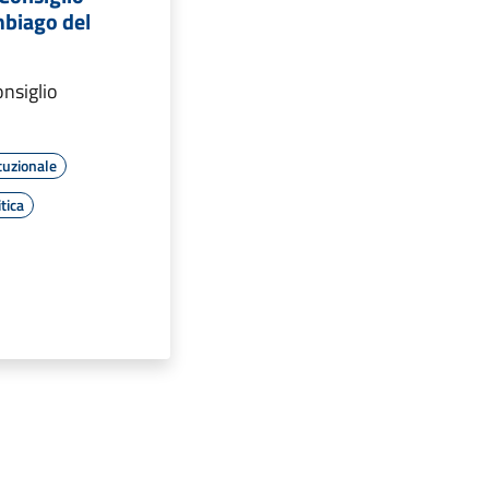
biago del
nsiglio
tuzionale
tica