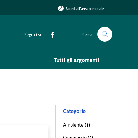
Accedi all'area personale
Seguici su
Cerca
Tutti gli argomenti
Categorie
Ambiente (1)
Commercio (1)