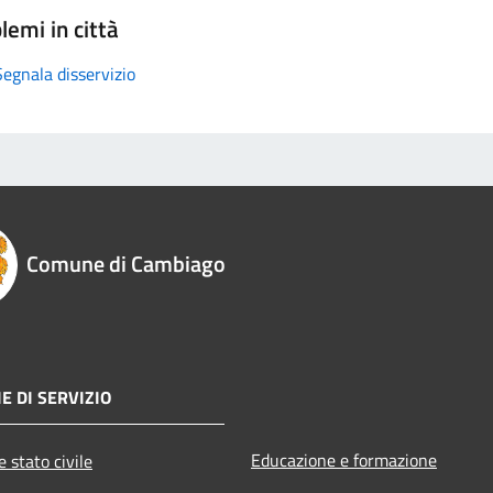
lemi in città
Segnala disservizio
Comune di Cambiago
E DI SERVIZIO
Educazione e formazione
 stato civile