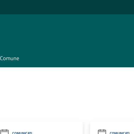
il Comune
COMUNICATI
COMUNICATI