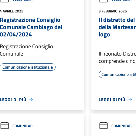
4 APRILE 2025
3 FEBBRAIO 2025
Registrazione Consiglio
Il distretto d
Comunale Cambiago del
della Martesan
02/04/2024
logo
Registrazione Consiglio
Comunale
Il neonato Distr
comprende cin
Comunicazione istituzionale
Comunicazione isti
LEGGI DI PIÙ
LEGGI DI PIÙ
COMUNICATI
COMUNICATI