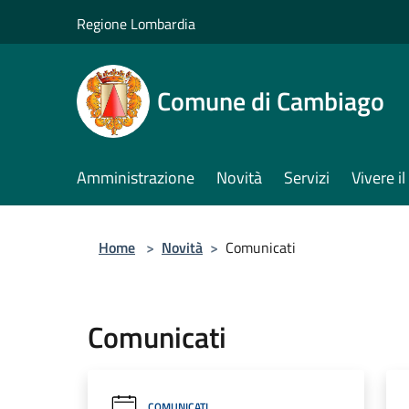
Salta al contenuto principale
Regione Lombardia
Comune di Cambiago
Amministrazione
Novità
Servizi
Vivere 
Home
>
Novità
>
Comunicati
Comunicati
COMUNICATI