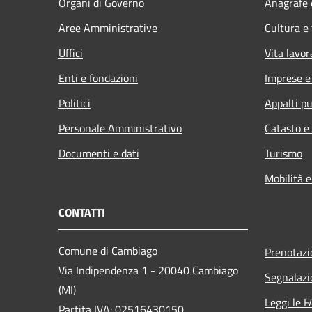
Organi di Governo
Anagrafe e
Aree Amministrative
Cultura e
Uffici
Vita lavor
Enti e fondazioni
Imprese 
Politici
Appalti pu
Personale Amministrativo
Catasto e
Documenti e dati
Turismo
Mobilità e
CONTATTI
Comune di Cambiago
Prenotaz
Via Indipendenza 1 - 20040 Cambiago
Segnalazi
(MI)
Leggi le 
Partita IVA: 02516430150