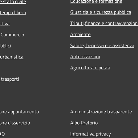
Educazione e formazione
 stato civile
Giustizia e sicurezza pubblica
 tempo libero
Tributi,finanze e contravvenzion
ativa
Ambiente
e Commercio
Salute, benessere e assistenza
bblici
Autorizzazioni
 urbanistica
Agricoltura e pesca
 trasporti
ione appuntamento
Amministrazione trasparente
one disservizio
Albo Pretorio
FAQ
Informativa privacy