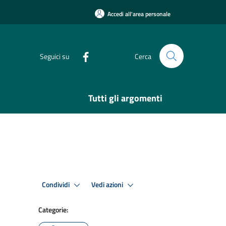
Accedi all'area personale
Seguici su
Cerca
Tutti gli argomenti
Condividi
Vedi azioni
Categorie: