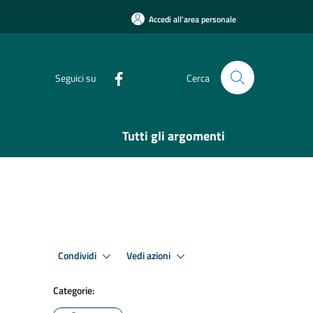
Accedi all'area personale
Seguici su
Cerca
Tutti gli argomenti
Condividi
Vedi azioni
Categorie: