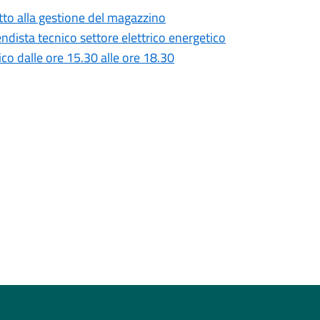
tto alla gestione del magazzino
ndista tecnico settore elettrico energetico
lico dalle ore 15.30 alle ore 18.30