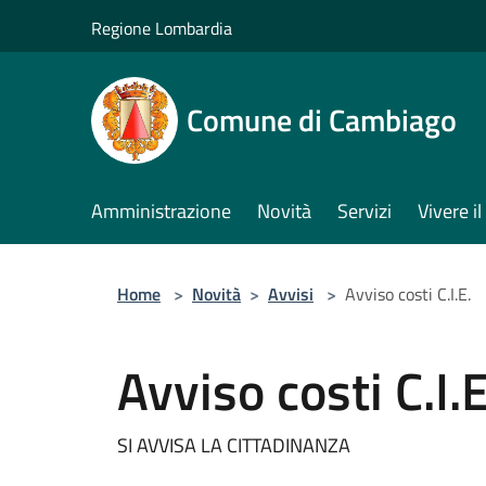
Salta al contenuto principale
Regione Lombardia
Comune di Cambiago
Amministrazione
Novità
Servizi
Vivere 
Home
>
Novità
>
Avvisi
>
Avviso costi C.I.E.
Avviso costi C.I.E
SI AVVISA LA CITTADINANZA