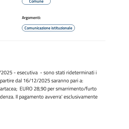
Comune
Argomenti:
Comunicazione istituzionale
025 - esecutiva - sono stati rideterminati i
e a partire dal 16/12/2025 saranno pari a:
' cartacea; EURO 28,90 per smarrimento/furto
cadenza. Il pagamento avverra' esclusivamente