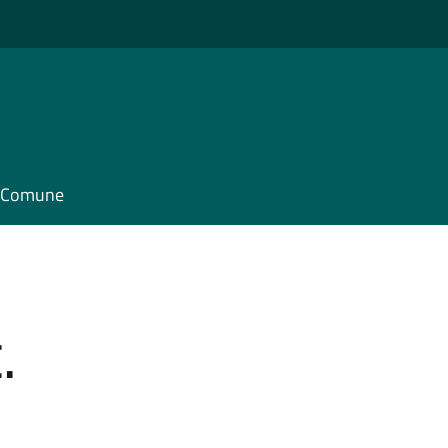
il Comune
.