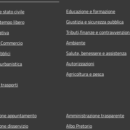
Educazione e formazione
 stato civile
Giustizia e sicurezza pubblica
 tempo libero
Tributi,finanze e contravvenzion
ativa
Ambiente
e Commercio
Salute, benessere e assistenza
bblici
Autorizzazioni
 urbanistica
Agricoltura e pesca
 trasporti
ione appuntamento
Amministrazione trasparente
one disservizio
Albo Pretorio