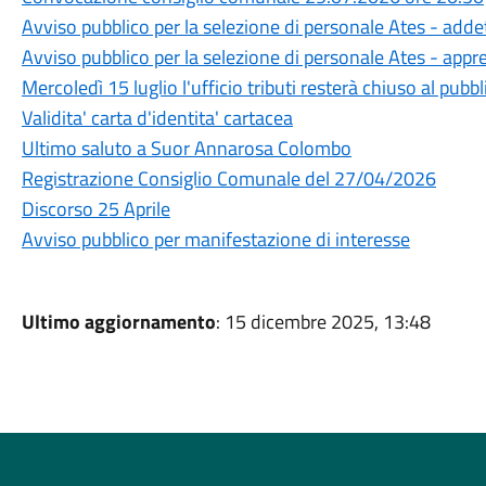
Avviso pubblico per la selezione di personale Ates - adde
Avviso pubblico per la selezione di personale Ates - appre
Mercoledì 15 luglio l'ufficio tributi resterà chiuso al pubb
Validita' carta d'identita' cartacea
Ultimo saluto a Suor Annarosa Colombo
Registrazione Consiglio Comunale del 27/04/2026
Discorso 25 Aprile
Avviso pubblico per manifestazione di interesse
Ultimo aggiornamento
: 15 dicembre 2025, 13:48