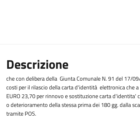
Descrizione
che con delibera della Giunta Comunale N. 91 del 17/09/2
costi per il rilascio della carta d'identità elettronica ch
EURO 23,70 per rinnovo e sostituzione carta d'identita
o deterioramento della stessa prima dei 180 gg. dalla s
tramite POS.