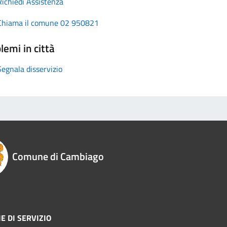
Richiedi Assistenza
Chiama il comune 02 950821
lemi in città
Segnala disservizio
Comune di Cambiago
E DI SERVIZIO