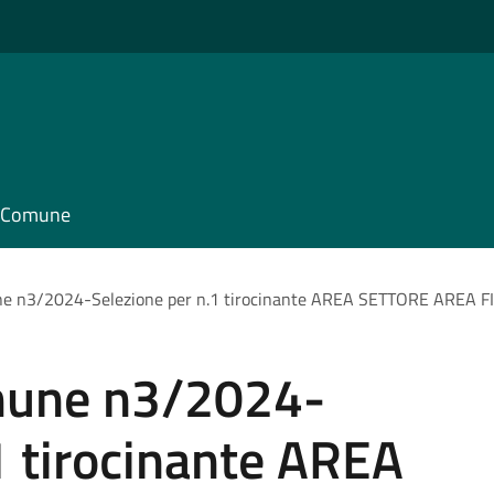
il Comune
e n3/2024-Selezione per n.1 tirocinante AREA SETTORE AREA 
mune n3/2024-
1 tirocinante AREA