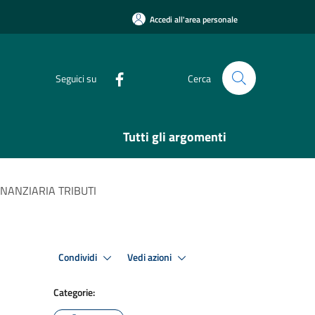
Accedi all'area personale
Seguici su
Cerca
Tutti gli argomenti
FINANZIARIA TRIBUTI
Condividi
Vedi azioni
Categorie: