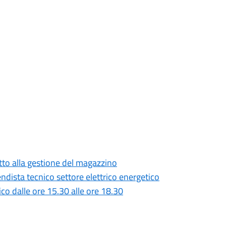
tto alla gestione del magazzino
ndista tecnico settore elettrico energetico
lico dalle ore 15.30 alle ore 18.30