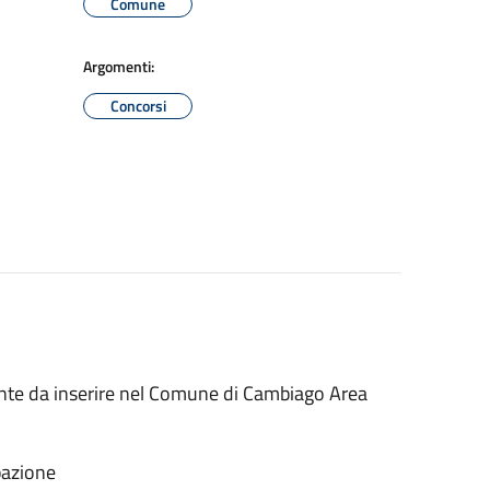
Comune
Argomenti:
Concorsi
ante da inserire nel Comune di Cambiago Area
pazione