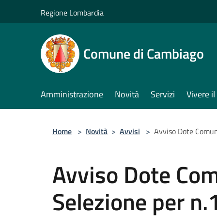
Salta al contenuto principale
Regione Lombardia
Comune di Cambiago
Amministrazione
Novità
Servizi
Vivere 
Home
>
Novità
>
Avvisi
>
Avviso Dote Comun
Avviso Dote Co
Selezione per n.