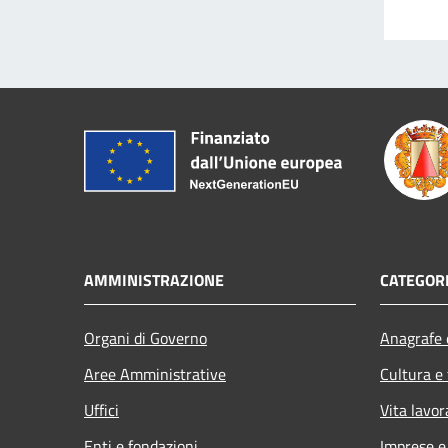
AMMINISTRAZIONE
CATEGORI
Organi di Governo
Anagrafe e
Aree Amministrative
Cultura e
Uffici
Vita lavor
Enti e fondazioni
Imprese 