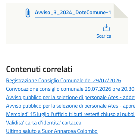
Avviso_3_2024_DoteComune-1
PDF
Scarica
Contenuti correlati
Registrazione Consiglio Comunale del 29/07/2026
Convocazione consiglio comunale 29.07.2026 ore 20.30
Avviso pubblico per la selezione di personale Ates - adde
Avviso pubblico per la selezione di personale Ates - appre
Mercoledì 15 luglio l'ufficio tributi resterà chiuso al pubb
Validita' carta d'identita' cartacea
Ultimo saluto a Suor Annarosa Colombo