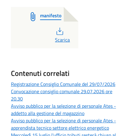
manifesto
PDF
Scarica
Contenuti correlati
Registrazione Consiglio Comunale del 29/07/2026
Convocazione consiglio comunale 29.07.2026 ore
20.30
Avviso pubblico per la selezione di personale Ates -
addetto alla gestione del magazzino
Avviso pubblico per la selezione di personale Ates -
apprendista tecnico settore elettrico energetico
Mercoledì 15 luglio l'ufficio tributi resterà chiuso al