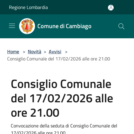
Salta al contenuto principale
Regione Lombardia
Comune di Cambiago
Home
>
Novità
>
Avvisi
>
Consiglio Comunale del 17/02/2026 alle ore 21.00
Consiglio Comunale
del 17/02/2026 alle
ore 21.00
Convocazione della seduta di Consiglio Comunale del
17/02/2026 alle ore 21.00