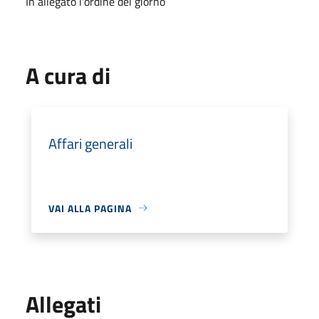
In allegato l'ordine del giorno
A cura di
Affari generali
VAI ALLA PAGINA
Allegati