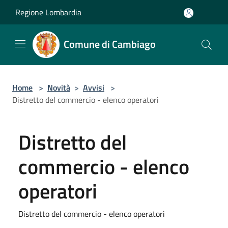
Salta al contenuto principale
Regione Lombardia
Comune di Cambiago
Home
>
Novità
>
Avvisi
>
Distretto del commercio - elenco operatori
Distretto del
commercio - elenco
operatori
Distretto del commercio - elenco operatori