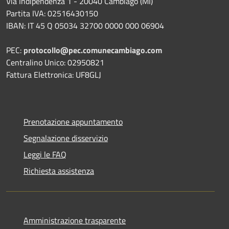
Via Indipendenza 1 - 20040 Cambiago (MI)
Partita IVA: 02516430150
IBAN: IT 45 Q 05034 32700 0000 000 06904
PEC:
protocollo@pec.comunecambiago.com
Centralino Unico: 02950821
Fattura Elettronica: UF8GLJ
Prenotazione appuntamento
Segnalazione disservizio
Leggi le FAQ
Richiesta assistenza
Amministrazione trasparente