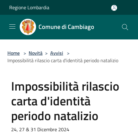
Salta al contenuto principale
Regione Lombardia
Comune di Cambiago
Home
>
Novità
>
Avvisi
>
Impossibilità rilascio carta d'identità periodo natalizio
Impossibilità rilascio
carta d'identità
periodo natalizio
24, 27 & 31 Dicembre 2024