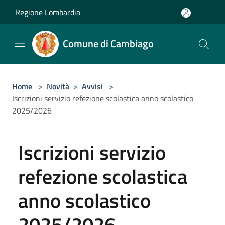
Salta al contenuto principale
Regione Lombardia
Comune di Cambiago
Home
>
Novità
>
Avvisi
>
Iscrizioni servizio refezione scolastica anno scolastico
2025/2026
Iscrizioni servizio
refezione scolastica
anno scolastico
2025/2026