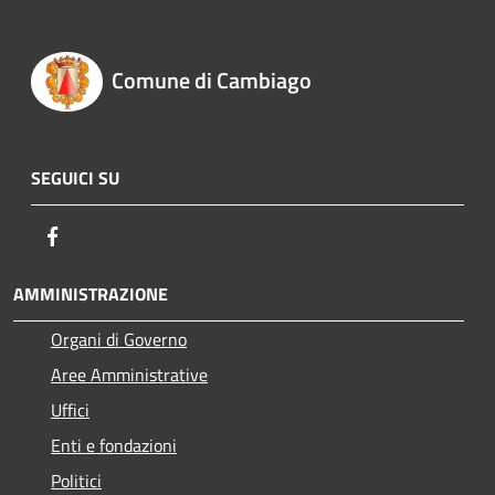
Comune di Cambiago
SEGUICI SU
Facebook
AMMINISTRAZIONE
Organi di Governo
Aree Amministrative
Uffici
Enti e fondazioni
Politici