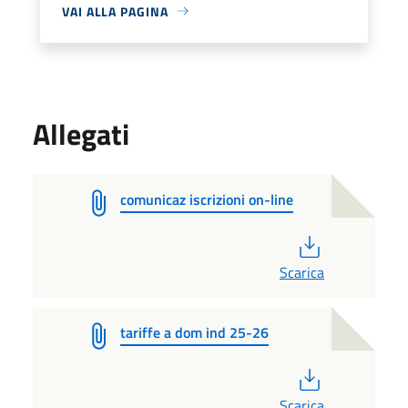
VAI ALLA PAGINA
Allegati
comunicaz iscrizioni on-line
PDF
Scarica
tariffe a dom ind 25-26
PDF
Scarica