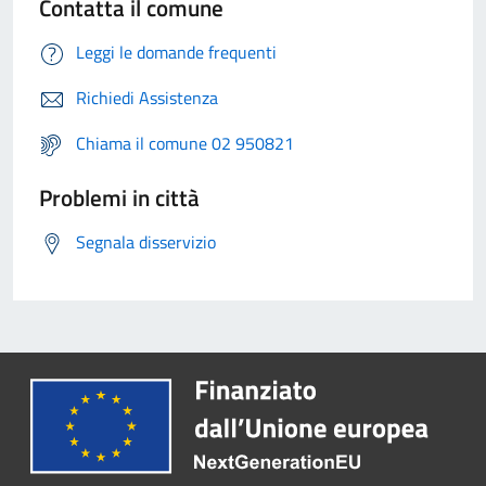
Contatta il comune
Leggi le domande frequenti
Richiedi Assistenza
Chiama il comune 02 950821
Problemi in città
Segnala disservizio