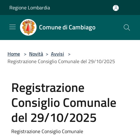
Salta al contenuto principale
Regione Lombardia
Comune di Cambiago
Home
>
Novità
>
Avvisi
>
Registrazione Consiglio Comunale del 29/10/2025
Registrazione
Consiglio Comunale
del 29/10/2025
Registrazione Consiglio Comunale