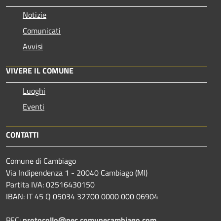
Notizie
Comunicati
Avvisi
VIVERE IL COMUNE
Luoghi
Eventi
CONTATTI
Comune di Cambiago
Via Indipendenza 1 - 20040 Cambiago (MI)
Partita IVA: 02516430150
IBAN: IT 45 Q 05034 32700 0000 000 06904
PEC:
protocollo@pec.comunecambiago.com