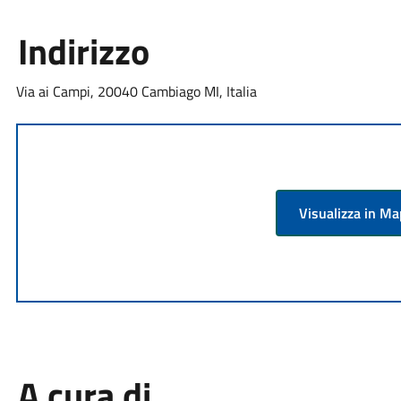
Indirizzo
Via ai Campi, 20040 Cambiago MI, Italia
Visualizza in M
A cura di