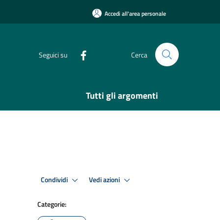
Accedi all'area personale
Seguici su
Cerca
Tutti gli argomenti
Condividi
Vedi azioni
Categorie: