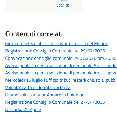
Scarica
Contenuti correlati
Giornata del Sacrificio del Lavoro Italiano nel Mondo
Registrazione Consiglio Comunale del 29/07/2026
Convocazione consiglio comunale 29.07.2026 ore 20.30
Avviso pubblico per la selezione di personale Ates - adde
Avviso pubblico per la selezione di personale Ates - appre
Mercoledì 15 luglio l'ufficio tributi resterà chiuso al pubb
Validita' carta d'identita' cartacea
Ultimo saluto a Suor Annarosa Colombo
Registrazione Consiglio Comunale del 27/04/2026
Discorso 25 Aprile