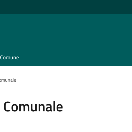
il Comune
Comunale
o Comunale