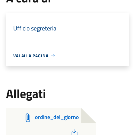
Ufficio segreteria
VAI ALLA PAGINA
Allegati
ordine_del_giorno
PDF