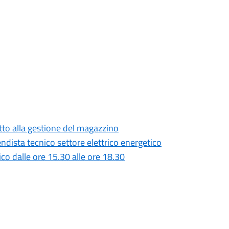
tto alla gestione del magazzino
ndista tecnico settore elettrico energetico
lico dalle ore 15.30 alle ore 18.30