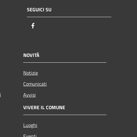
SEGUICI SU
Facebook
NOVITÀ
Notizie
Comunicati
i
Avvisi
VIVERE IL COMUNE
Luoghi
Eventi