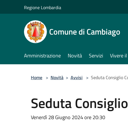
Salta al contenuto principale
Regione Lombardia
Comune di Cambiago
Amministrazione
Novità
Servizi
Vivere 
Home
>
Novità
>
Avvisi
>
Seduta Consiglio 
Seduta Consigli
Venerdì 28 Giugno 2024 ore 20:30