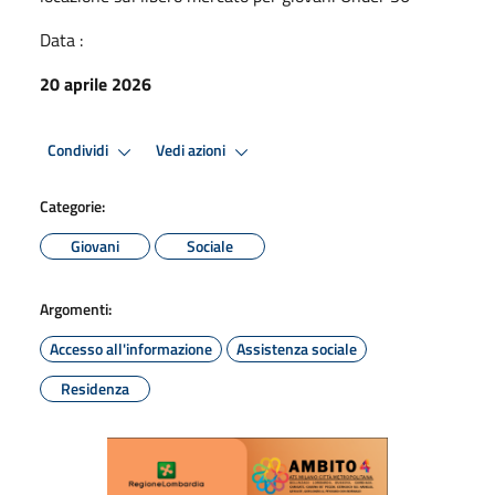
Data :
20 aprile 2026
Condividi
Vedi azioni
Categorie:
Giovani
Sociale
Argomenti:
Accesso all'informazione
Assistenza sociale
Residenza