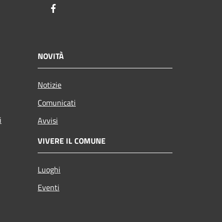
Facebook
NOVITÀ
Notizie
Comunicati
i
Avvisi
VIVERE IL COMUNE
Luoghi
Eventi