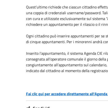
Quest’ultimo richiede che ciascun cittadino effettu
una coppia di credenziali username/password. Tal
con cura e utilizzate esclusivamente sul sistema “A
richiedere un appuntamento per il rilascio o il rinn
Ogni cittadino può inserire appuntamenti per se st
di cinque appuntamenti. Per i minorenni andrà com
Inserito l’appuntamento, il sistema Agenda CIE ri
consegnata all’operatore comunale il giorno della p
congiuntamente all’appuntamento sul calendario, ve
indicato dal cittadino al momento della registrazio
Fai clic qui per accedere direttamente all'Agenda