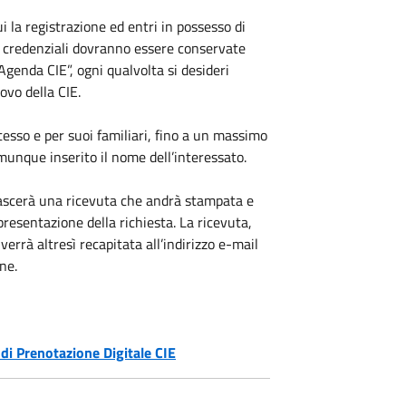
i la registrazione ed entri in possesso di
i credenziali dovranno essere conservate
genda CIE”, ogni qualvolta si desideri
ovo della CIE.
esso e per suoi familiari, fino a un massimo
unque inserito il nome dell’interessato.
lascerà una ricevuta che andrà stampata e
resentazione della richiesta. La ricevuta,
rrà altresì recapitata all’indirizzo e-mail
ne.
 di Prenotazione Digitale CIE