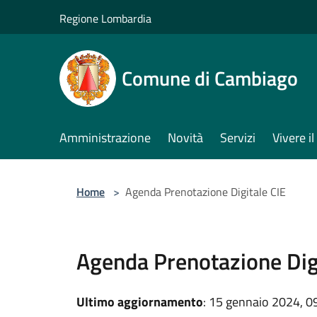
Salta al contenuto principale
Regione Lombardia
Comune di Cambiago
Amministrazione
Novità
Servizi
Vivere 
Home
>
Agenda Prenotazione Digitale CIE
Agenda Prenotazione Digi
Ultimo aggiornamento
: 15 gennaio 2024, 0