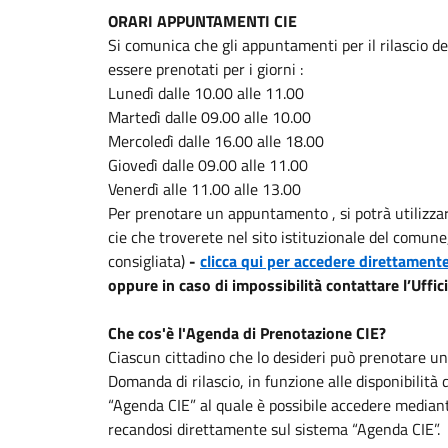
ORARI APPUNTAMENTI CIE
Si comunica che gli appuntamenti per il rilascio de
essere prenotati per i giorni :
Lunedì dalle 10.00 alle 11.00
Martedì dalle 09.00 alle 10.00
Mercoledì dalle 16.00 alle 18.00
Giovedì dalle 09.00 alle 11.00
Venerdì alle 11.00 alle 13.00
Per prenotare un appuntamento , si potrà utilizzar
cie che troverete nel sito istituzionale del comune,
consigliata)
-
clicca qui per accedere direttamente
oppure in caso di impossibilità contattare l’Uffic
Che cos'è l'Agenda di Prenotazione CIE?
Ciascun cittadino che lo desideri può prenotare u
Domanda di rilascio, in funzione alle disponibilità
“Agenda CIE” al quale è possibile accedere mediant
recandosi direttamente sul sistema “Agenda CIE”.