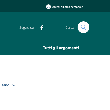
Accedi all'area personale
Seguici su
Cerca
Tutti gli argomenti
i azioni