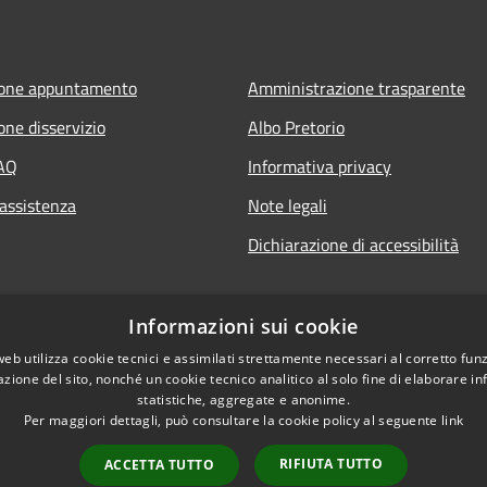
ione appuntamento
Amministrazione trasparente
one disservizio
Albo Pretorio
FAQ
Informativa privacy
 assistenza
Note legali
Dichiarazione di accessibilità
Informazioni sui cookie
web utilizza cookie tecnici e assimilati strettamente necessari al corretto fu
azione del sito, nonché un cookie tecnico analitico al solo fine di elaborare i
statistiche, aggregate e anonime.
Per maggiori dettagli, può consultare la cookie policy al seguente
link
RIFIUTA TUTTO
ACCETTA TUTTO