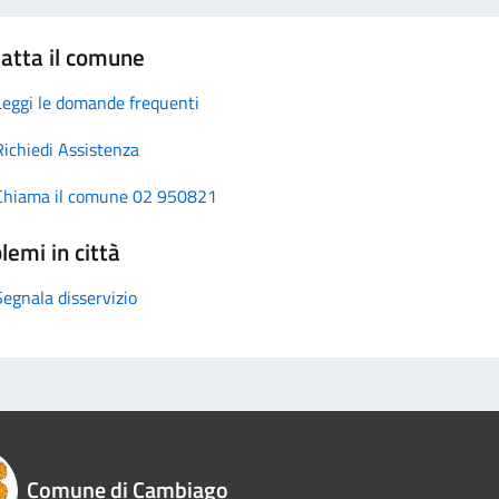
atta il comune
Leggi le domande frequenti
Richiedi Assistenza
Chiama il comune 02 950821
lemi in città
Segnala disservizio
Comune di Cambiago