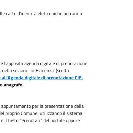
lle carte d’identità elettroniche potranno
e l’apposita agenda digitale di prenotazione
 nella sezione ‘in Evidenza’ (scelta
 all'Agenda digitale di prenotazione CIE
,
io anagrafe.
n appuntamento per la presentazione della
 del proprio Comune, utilizzando il sistema
e il tasto “Prenotati” del portale oppure