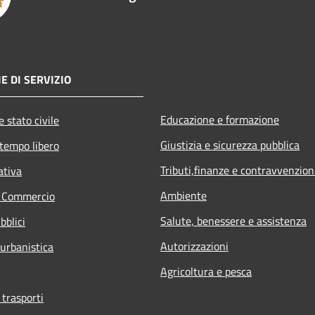
E DI SERVIZIO
Educazione e formazione
 stato civile
Giustizia e sicurezza pubblica
 tempo libero
Tributi,finanze e contravvenzion
ativa
Ambiente
e Commercio
Salute, benessere e assistenza
bblici
Autorizzazioni
 urbanistica
Agricoltura e pesca
 trasporti