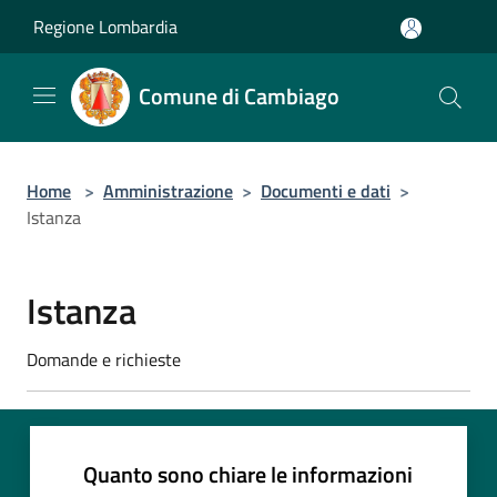
Salta al contenuto principale
Regione Lombardia
Comune di Cambiago
Home
>
Amministrazione
>
Documenti e dati
>
Istanza
Istanza
Domande e richieste
Quanto sono chiare le informazioni