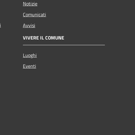
Notizie
Comunicati
i
Avvisi
VIVERE IL COMUNE
Luoghi
Eventi