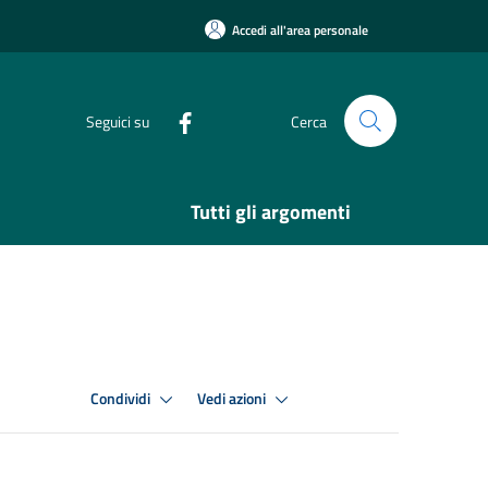
Accedi all'area personale
Seguici su
Cerca
Tutti gli argomenti
Condividi
Vedi azioni