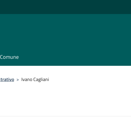
il Comune
trativo
>
Ivano Cagliani