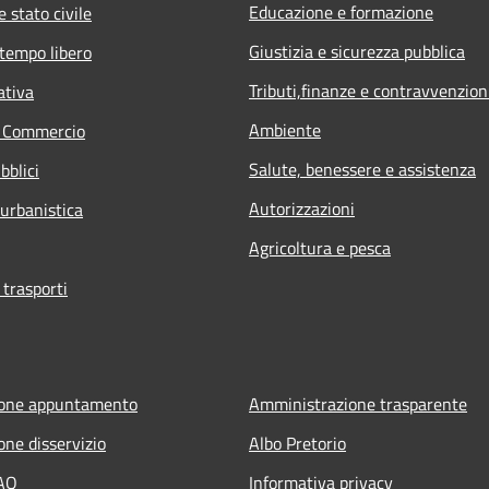
Educazione e formazione
 stato civile
Giustizia e sicurezza pubblica
 tempo libero
Tributi,finanze e contravvenzion
ativa
Ambiente
e Commercio
Salute, benessere e assistenza
bblici
Autorizzazioni
 urbanistica
Agricoltura e pesca
 trasporti
ione appuntamento
Amministrazione trasparente
one disservizio
Albo Pretorio
FAQ
Informativa privacy