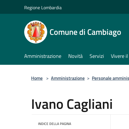
Salta al contenuto principale
Regione Lombardia
Comune di Cambiago
Amministrazione
Novità
Servizi
Vivere 
Home
>
Amministrazione
>
Personale amminis
Ivano Cagliani
INDICE DELLA PAGINA