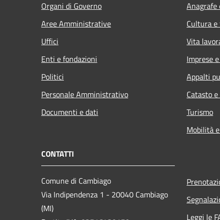
Organi di Governo
Anagrafe e
Aree Amministrative
Cultura e
Uffici
Vita lavor
Enti e fondazioni
Imprese 
Politici
Appalti pu
Personale Amministrativo
Catasto e
Documenti e dati
Turismo
Mobilità e
CONTATTI
Comune di Cambiago
Prenotaz
Via Indipendenza 1 - 20040 Cambiago
Segnalazi
(MI)
Leggi le 