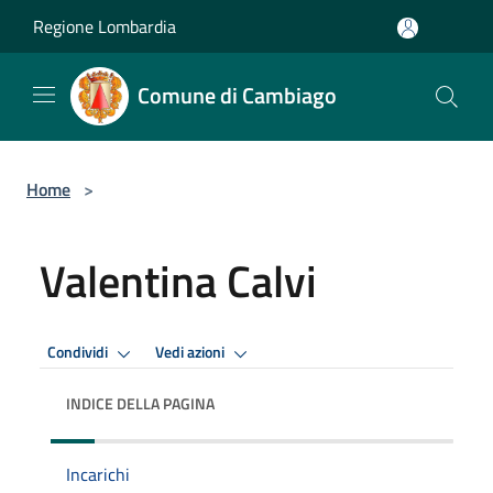
Salta al contenuto principale
Regione Lombardia
Comune di Cambiago
Home
>
Valentina Calvi
Condividi
Vedi azioni
INDICE DELLA PAGINA
Incarichi