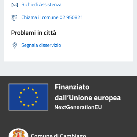
Richiedi Assistenza
Chiama il comune 02 950821
Problemi in città
Segnala disservizio
Comune di Cambiago