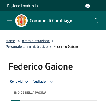
Salta al contenuto principale
Regione Lombardia
Comune di Cambiago
Home
>
Amministrazione
>
Personale amministrativo
>
Federico Gaione
Federico Gaione
Condividi
Vedi azioni
INDICE DELLA PAGINA