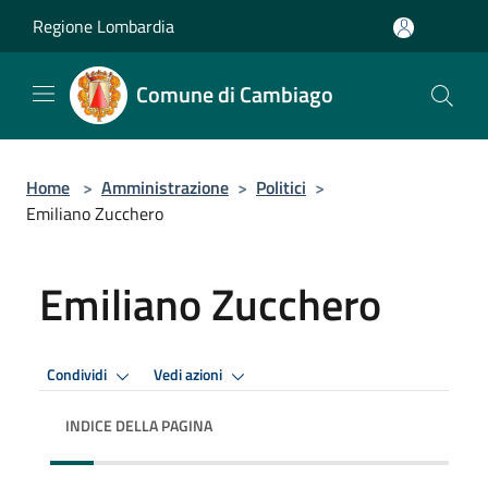
Salta al contenuto principale
Regione Lombardia
Comune di Cambiago
Home
>
Amministrazione
>
Politici
>
Emiliano Zucchero
Emiliano Zucchero
Condividi
Vedi azioni
INDICE DELLA PAGINA