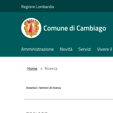
Salta al contenuto principale
Regione Lombardia
Comune di Cambiago
Amministrazione
Novità
Servizi
Vivere 
Home
>
Ricerca
Inserisci i termini di ricerca