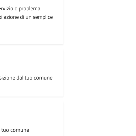
servizio o problema
pilazione di un semplice
osizione dal tuo comune
al tuo comune