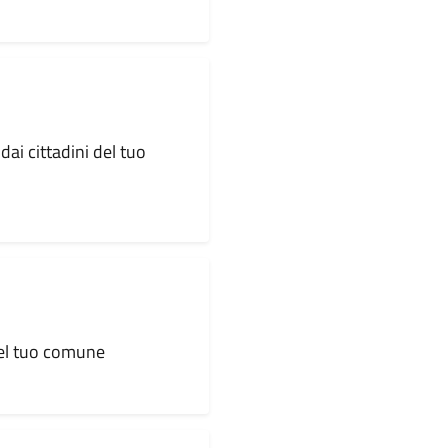
dai cittadini del tuo
 del tuo comune