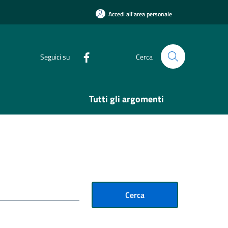
Accedi all'area personale
Seguici su
Cerca
Tutti gli argomenti
Cerca