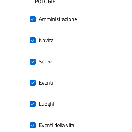
filtri da applicare
TIPOLOGIE
Amministrazione
Novità
Servizi
Eventi
Luoghi
Eventi della vita