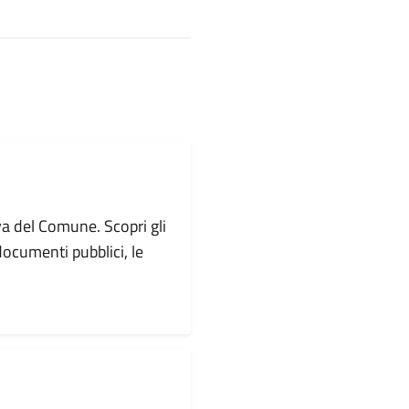
va del Comune. Scopri gli
i documenti pubblici, le