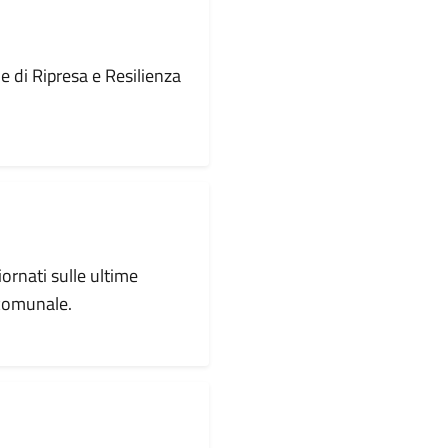
le di Ripresa e Resilienza
iornati sulle ultime
 comunale.