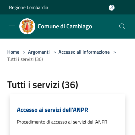
Salta al contenuto principale
Regione Lombardia
Comune di Cambiago
Home
>
Argomenti
>
Accesso all'informazione
>
Tutti i servizi (36)
Tutti i servizi (36)
Accesso ai servizi dell'ANPR
Procedimento di accesso ai servizi dell'ANPR