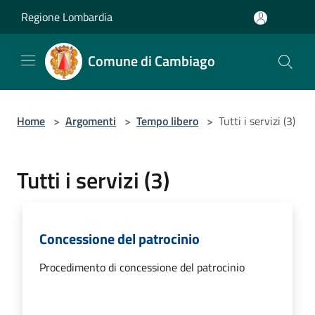
Salta al contenuto principale
Regione Lombardia
Comune di Cambiago
Home
>
Argomenti
>
Tempo libero
>
Tutti i servizi (3)
Tutti i servizi (3)
Concessione del patrocinio
Procedimento di concessione del patrocinio