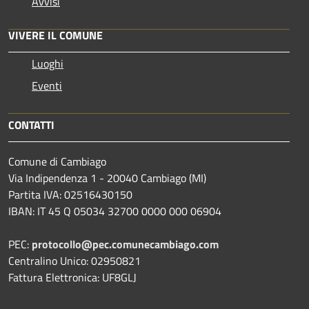
Avvisi
VIVERE IL COMUNE
Luoghi
Eventi
CONTATTI
Comune di Cambiago
Via Indipendenza 1 - 20040 Cambiago (MI)
Partita IVA: 02516430150
IBAN: IT 45 Q 05034 32700 0000 000 06904
PEC:
protocollo@pec.comunecambiago.com
Centralino Unico: 02950821
Fattura Elettronica: UF8GLJ