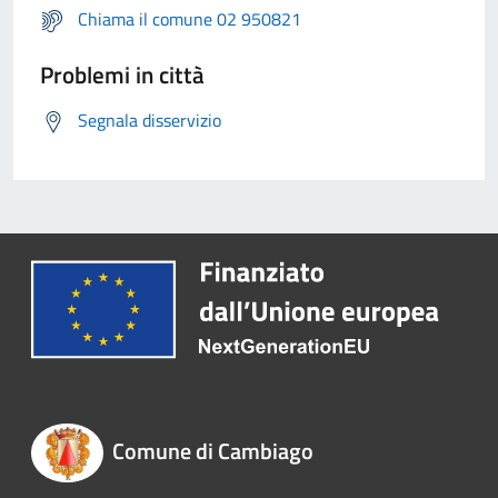
Chiama il comune 02 950821
Problemi in città
Segnala disservizio
Comune di Cambiago