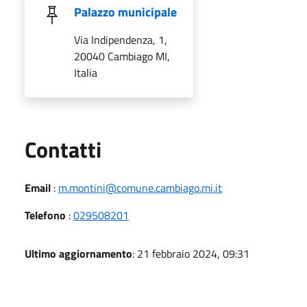
Palazzo municipale
Via Indipendenza, 1,
20040 Cambiago MI,
Italia
Utili
Contatti
Email
:
m.montini@comune.cambiago.mi.it
Telefono
:
029508201
Ultimo aggiornamento
: 21 febbraio 2024, 09:31