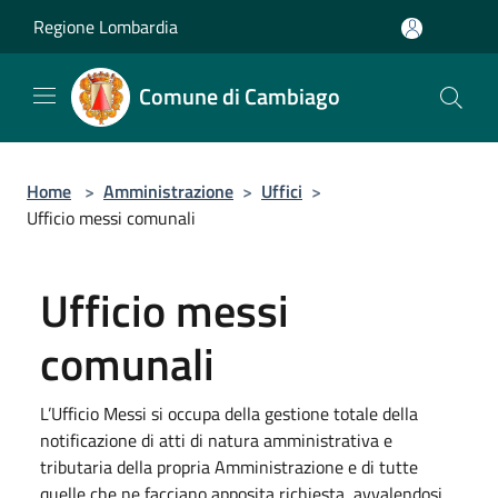
Salta al contenuto principale
Regione Lombardia
Comune di Cambiago
Home
>
Amministrazione
>
Uffici
>
Ufficio messi comunali
Ufficio messi
comunali
L’Ufficio Messi si occupa della gestione totale della
notificazione di atti di natura amministrativa e
tributaria della propria Amministrazione e di tutte
quelle che ne facciano apposita richiesta, avvalendosi