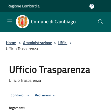
Salta al contenuto principale
Regione Lombardia
Comune di Cambiago
Home
>
Amministrazione
>
Uffici
>
Ufficio Trasparenza
Ufficio Trasparenza
Ufficio Trasparenza
Condividi
Vedi azioni
Argomenti: