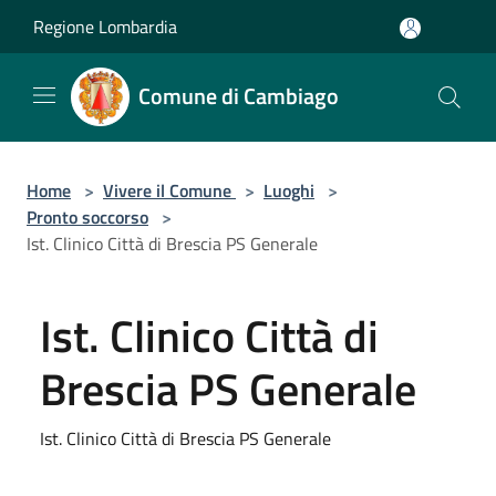
Salta al contenuto principale
Regione Lombardia
Comune di Cambiago
Home
>
Vivere il Comune
>
Luoghi
>
Pronto soccorso
>
Ist. Clinico Città di Brescia PS Generale
Ist. Clinico Città di
Brescia PS Generale
Ist. Clinico Città di Brescia PS Generale