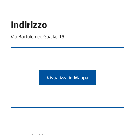
Indirizzo
Via Bartolomeo Gualla, 15
Visualizza in Mappa