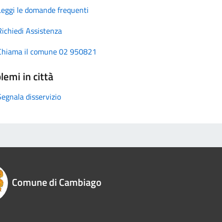
Leggi le domande frequenti
Richiedi Assistenza
Chiama il comune 02 950821
lemi in città
Segnala disservizio
Comune di Cambiago