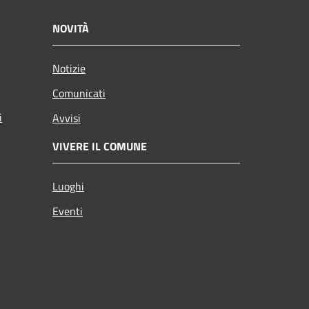
NOVITÀ
Notizie
Comunicati
i
Avvisi
VIVERE IL COMUNE
Luoghi
Eventi