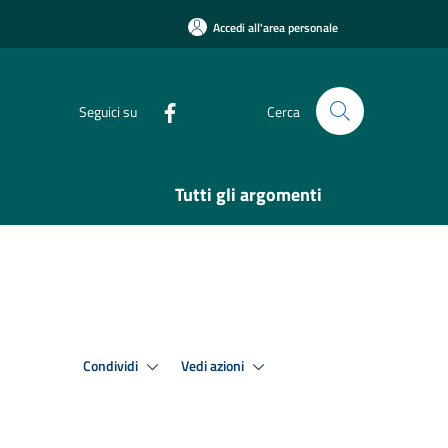
Accedi all'area personale
Seguici su
Cerca
Tutti gli argomenti
Condividi
Vedi azioni