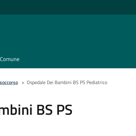
il Comune
 soccorso
>
Ospedale Dei Bambini BS PS Pediatrico
mbini BS PS