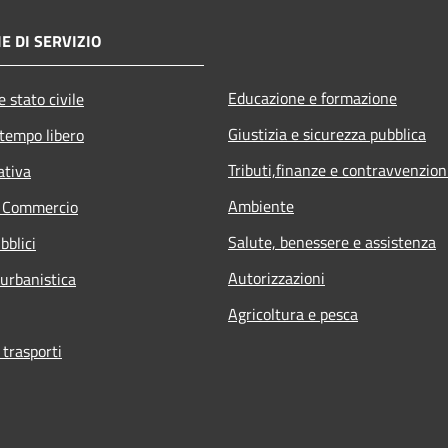
E DI SERVIZIO
Educazione e formazione
 stato civile
Giustizia e sicurezza pubblica
 tempo libero
Tributi,finanze e contravvenzion
ativa
Ambiente
e Commercio
Salute, benessere e assistenza
bblici
Autorizzazioni
 urbanistica
Agricoltura e pesca
 trasporti