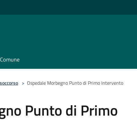
il Comune
 soccorso
>
Ospedale Morbegno Punto di Primo Intervento
no Punto di Primo