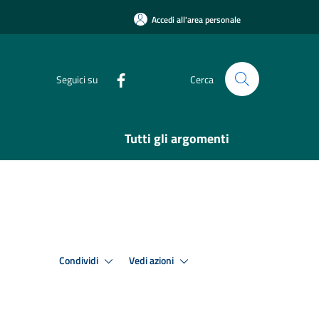
Accedi all'area personale
Seguici su
Cerca
Tutti gli argomenti
Condividi
Vedi azioni