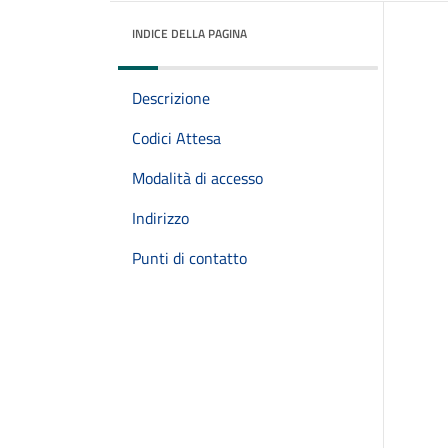
INDICE DELLA PAGINA
Descrizione
Codici Attesa
Modalità di accesso
Indirizzo
Punti di contatto