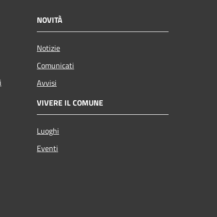
NOVITÀ
Notizie
Comunicati
i
Avvisi
VIVERE IL COMUNE
Luoghi
Eventi