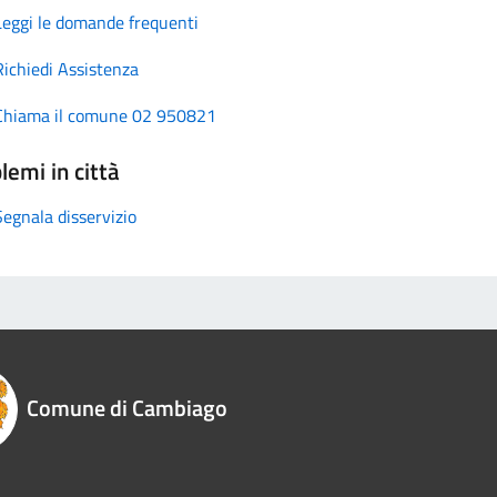
Leggi le domande frequenti
Richiedi Assistenza
Chiama il comune 02 950821
lemi in città
Segnala disservizio
Comune di Cambiago