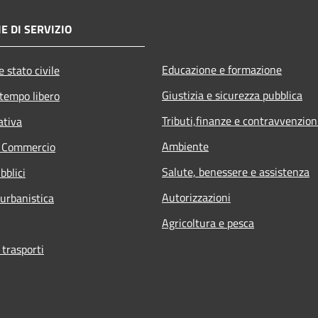
E DI SERVIZIO
Educazione e formazione
 stato civile
Giustizia e sicurezza pubblica
 tempo libero
Tributi,finanze e contravvenzion
ativa
Ambiente
e Commercio
Salute, benessere e assistenza
bblici
Autorizzazioni
 urbanistica
Agricoltura e pesca
 trasporti