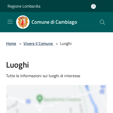
Salta al contenuto principale
Regione Lombardia
Comune di Cambiago
Home
>
Vivere il Comune
>
Luoghi
Luoghi
Tutte le informazioni sui luoghi di interesse