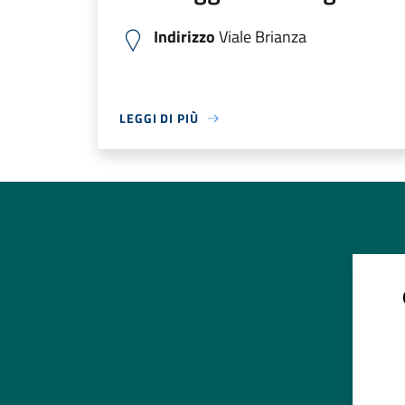
Indirizzo
Viale Brianza
LEGGI DI PIÙ