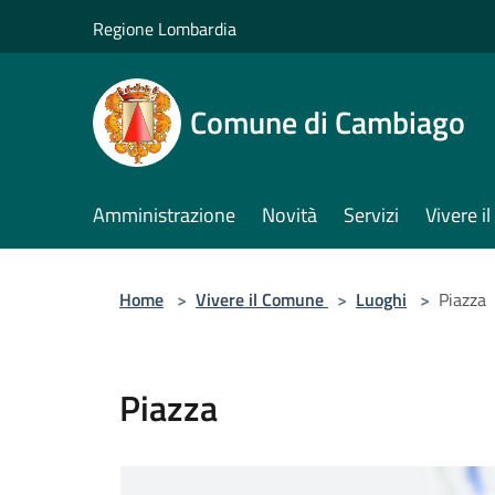
Salta al contenuto principale
Regione Lombardia
Comune di Cambiago
Amministrazione
Novità
Servizi
Vivere 
Home
>
Vivere il Comune
>
Luoghi
>
Piazza
Piazza