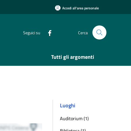
Accedi all'area personale
Seguici su
Cerca
Tutti gli argomenti
Luoghi
Auditorium (1)
Biblioteca (1)