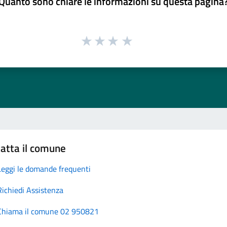
Quanto sono chiare le informazioni su questa pagina
atta il comune
Leggi le domande frequenti
Richiedi Assistenza
Chiama il comune 02 950821