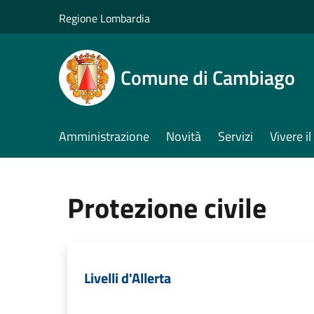
Salta al contenuto principale
Regione Lombardia
Comune di Cambiago
Amministrazione
Novità
Servizi
Vivere 
Protezione civile
Livelli d'Allerta