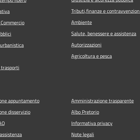
Tributi,finanze e contravvenzion
ativa
Ambiente
e Commercio
Salute, benessere e assistenza
bblici
Autorizzazioni
 urbanistica
Agricoltura e pesca
 trasporti
ione appuntamento
Amministrazione trasparente
one disservizio
Albo Pretorio
FAQ
Informativa privacy
 assistenza
Note legali