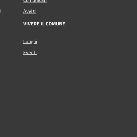
i
Avvisi
VIVERE IL COMUNE
Luoghi
Eventi