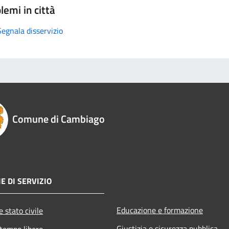
lemi in città
Segnala disservizio
Comune di Cambiago
E DI SERVIZIO
Educazione e formazione
 stato civile
Giustizia e sicurezza pubblica
 tempo libero