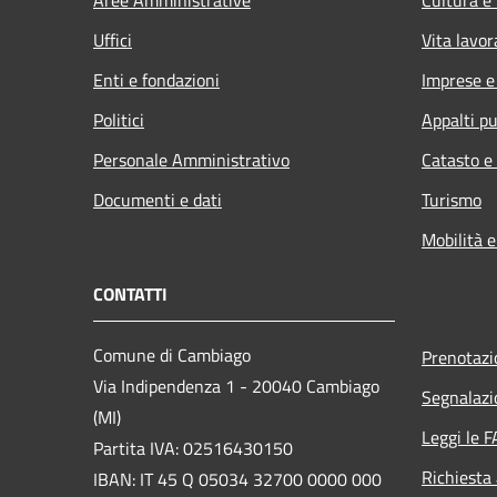
Uffici
Vita lavor
Enti e fondazioni
Imprese 
Politici
Appalti pu
Personale Amministrativo
Catasto e
Documenti e dati
Turismo
Mobilità e
CONTATTI
Comune di Cambiago
Prenotaz
Via Indipendenza 1 - 20040 Cambiago
Segnalazi
(MI)
Leggi le 
Partita IVA: 02516430150
Richiesta
IBAN: IT 45 Q 05034 32700 0000 000