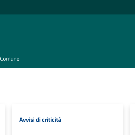
il Comune
Avvisi di criticità