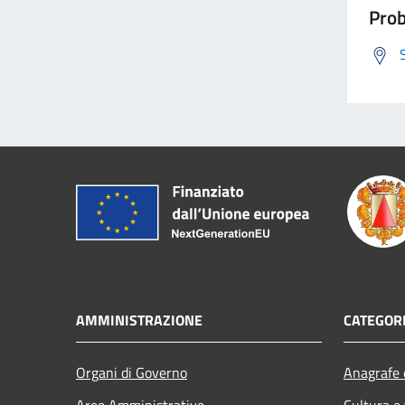
Prob
AMMINISTRAZIONE
CATEGORI
Organi di Governo
Anagrafe e
Aree Amministrative
Cultura e