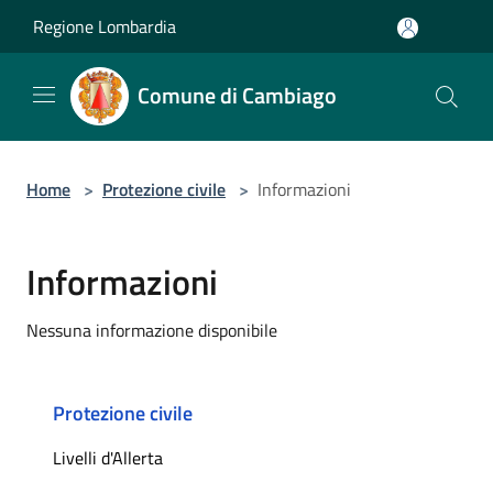
Salta al contenuto principale
Regione Lombardia
Comune di Cambiago
Home
>
Protezione civile
>
Informazioni
Informazioni
Nessuna informazione disponibile
Protezione civile
Livelli d'Allerta