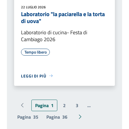
22 LUGLIO 2026
Laboratorio "la paciarella e la torta
di uova"
Laboratorio di cucina- Festa di
Cambiago 2026
Tempo libero
LEGGI DI PIÙ
Pagina
1
2
3
...
Pagina precedente
Pagina
35
Pagina
36
Pagina successiva