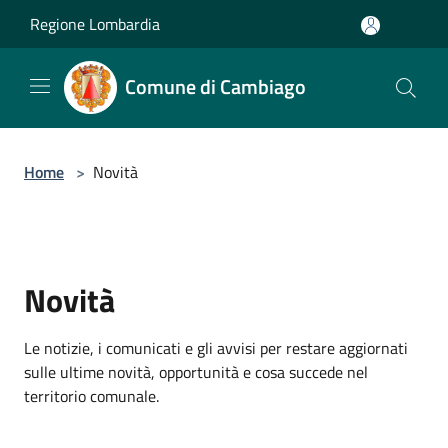
Salta al contenuto principale
Regione Lombardia
Comune di Cambiago
Home
>
Novità
Novità
Le notizie, i comunicati e gli avvisi per restare aggiornati
sulle ultime novità, opportunità e cosa succede nel
territorio comunale.