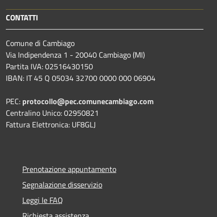
CONTATTI
Comune di Cambiago
Via Indipendenza 1 - 20040 Cambiago (MI)
Partita IVA: 02516430150
IBAN: IT 45 Q 05034 32700 0000 000 06904
PEC:
protocollo@pec.comunecambiago.com
Centralino Unico: 02950821
Fattura Elettronica: UF8GLJ
Prenotazione appuntamento
Segnalazione disservizio
Leggi le FAQ
Richiesta assistenza