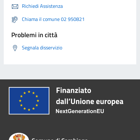
Richiedi Assistenza
Chiama il comune 02 950821
Problemi in città
Segnala disservizio