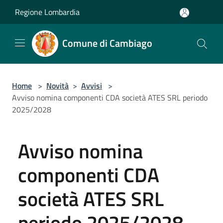
Salta al contenuto principale
Regione Lombardia
Comune di Cambiago
Home
>
Novità
>
Avvisi
>
Avviso nomina componenti CDA società ATES SRL periodo
2025/2028
Avviso nomina
componenti CDA
società ATES SRL
periodo 2025/2028