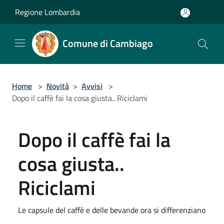
Salta al contenuto principale
Regione Lombardia
Comune di Cambiago
Home
>
Novità
>
Avvisi
>
Dopo il caffè fai la cosa giusta.. Riciclami
Dopo il caffè fai la
cosa giusta..
Riciclami
Le capsule del caffè e delle bevande ora si differenziano