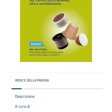
INDICE DELLA PAGINA
Descrizione
A cura di