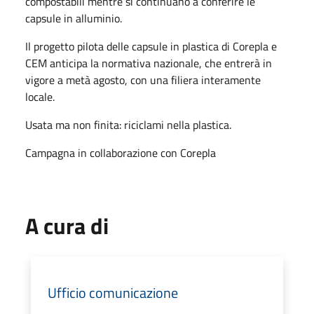
compostabili mentre si continuano a conferire le
capsule in alluminio.
Il progetto pilota
delle
capsule in plastica
di Corepla e
CEM
anticipa la normativa nazionale
,
che entrerà in
vigore
a metà agosto
, con una filiera interamente
locale.
Usata ma non finita: riciclami nella plastica.
Campagna in collaborazione con Corepla
A cura di
Ufficio comunicazione