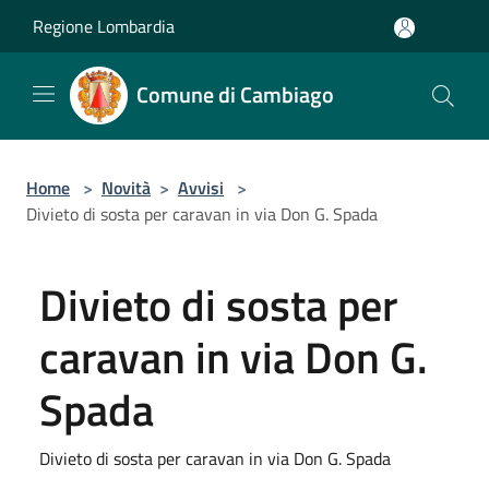
Salta al contenuto principale
Regione Lombardia
Comune di Cambiago
Home
>
Novità
>
Avvisi
>
Divieto di sosta per caravan in via Don G. Spada
Divieto di sosta per
caravan in via Don G.
Spada
Divieto di sosta per caravan in via Don G. Spada