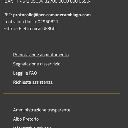
IBAN: IT 45 Q 05034 32700 0000 000 06904
PEC:
protocollo@pec.comunecambiago.com
Centralino Unico: 02950821
Fattura Elettronica: UF8GLJ
Prenotazione appuntamento
Segnalazione disservizio
Leggi le FAQ
Richiesta assistenza
Amministrazione trasparente
Albo Pretorio
Informativa privacy