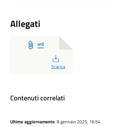
Allegati
ord
PDF
Scarica
Contenuti correlati
Ultimo aggiornamento
: 8 gennaio 2025, 16:54