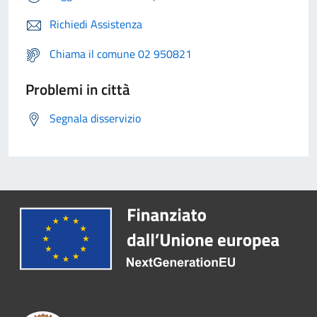
Richiedi Assistenza
Chiama il comune 02 950821
Problemi in città
Segnala disservizio