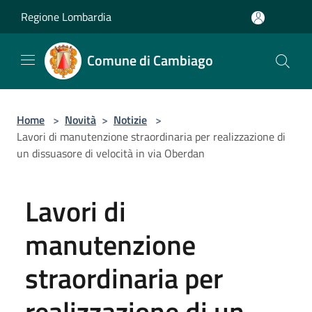
Salta al contenuto principale
Regione Lombardia
Comune di Cambiago
Home
>
Novità
>
Notizie
>
Lavori di manutenzione straordinaria per realizzazione di
un dissuasore di velocità in via Oberdan
Lavori di
manutenzione
straordinaria per
realizzazione di un