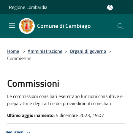
Salta al contenuto principale
Regione Lombardia
Comune di Cambiago
Home
>
Amministrazione
>
Organi di governo
>
Commissioni
Commissioni
Le commissioni consiliari esercitano funzioni consultive e
preparatorie degli atti e dei provvedimenti consiliari
Ultimo aggiornamento
: 5 dicembre 2023, 19:07
Vedi azioni