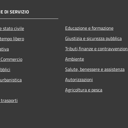
E DI SERVIZIO
Educazione e formazione
 stato civile
Giustizia e sicurezza pubblica
 tempo libero
Tributi,finanze e contravvenzion
ativa
Ambiente
e Commercio
Salute, benessere e assistenza
bblici
Autorizzazioni
 urbanistica
Agricoltura e pesca
 trasporti