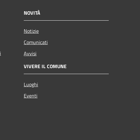
NOVITÀ
Notizie
Comunicati
i
Avvisi
VIVERE IL COMUNE
Luoghi
Eventi