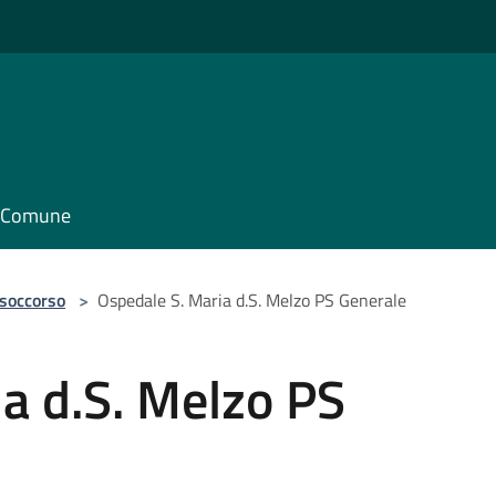
il Comune
 soccorso
>
Ospedale S. Maria d.S. Melzo PS Generale
a d.S. Melzo PS