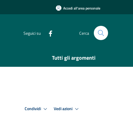
Accedi all'area personale
Seguici su
Cerca
Tutti gli argomenti
Condividi
Vedi azioni