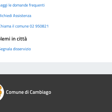
Leggi le domande frequenti
Richiedi Assistenza
Chiama il comune 02 950821
lemi in città
Segnala disservizio
Comune di Cambiago